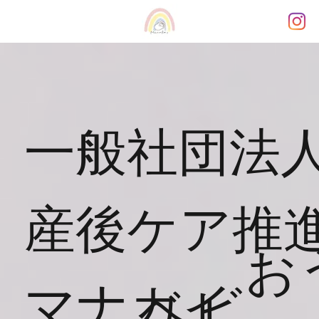
一般社団法人
産後ケア推
お
マナカイ
ベビ