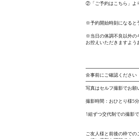
②「ご予約はこちら」よ
​※予約開始時刻になると
※当日の体調不良以外の
お控えいただきますようお
⁡━━━━━━━━━━━
⁡🌼事前にご確認ください
━━━━━━━━━━━
写真はセルフ撮影でお願
撮影時間：おひとり様5
1組ずつ交代制での撮影
ご友人様と前後の枠での