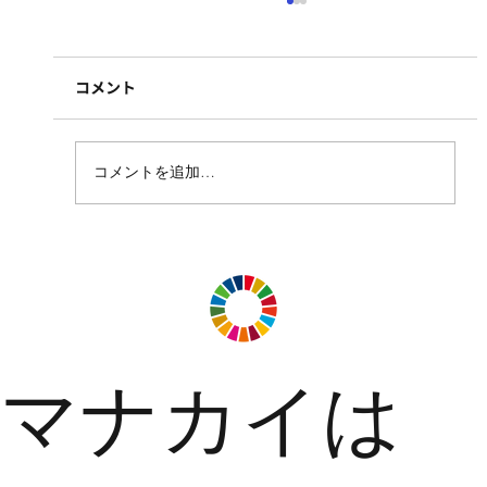
コメント
コメントを追加…
TNN 豊中報道。２ 様に取材・掲載して
いただきました
マナカイは